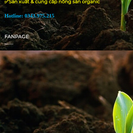
✅Sản xuất & cung cấp nông sản organic
Hotline: 0343.975.215
FANPAGE