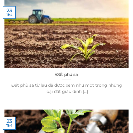
23
Th4
Đất phù sa
Đất phù sa từ lâu đã được xem như một trong những
loại đất giàu dinh [...]
23
Th4