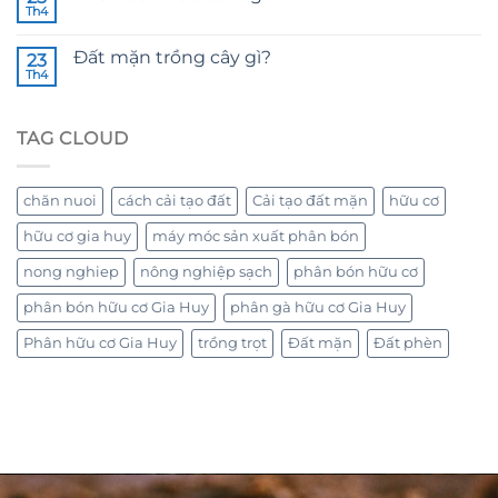
Th4
Đất mặn trồng cây gì?
23
Th4
TAG CLOUD
chăn nuoi
cách cải tạo đất
Cải tạo đất mặn
hữu cơ
hữu cơ gia huy
máy móc sản xuất phân bón
nong nghiep
nông nghiệp sạch
phân bón hữu cơ
phân bón hữu cơ Gia Huy
phân gà hữu cơ Gia Huy
Phân hữu cơ Gia Huy
trồng trọt
Đất mặn
Đất phèn