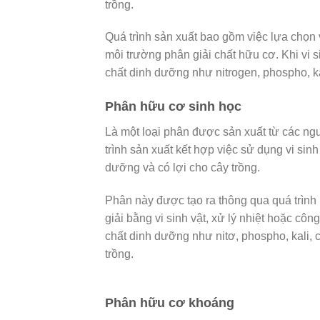
trồng.
Quá trình sản xuất bao gồm việc lựa chọn v
môi trường phân giải chất hữu cơ. Khi vi si
chất dinh dưỡng như nitrogen, phospho, ka
Phân hữu cơ sinh học
Là một loại phân được sản xuất từ các ngu
trình sản xuất kết hợp việc sử dụng vi sin
dưỡng và có lợi cho cây trồng.
Phân này được tạo ra thông qua quá trình
giải bằng vi sinh vật, xử lý nhiệt hoặc cô
chất dinh dưỡng như nitơ, phospho, kali, c
trồng.
Phân hữu cơ khoáng