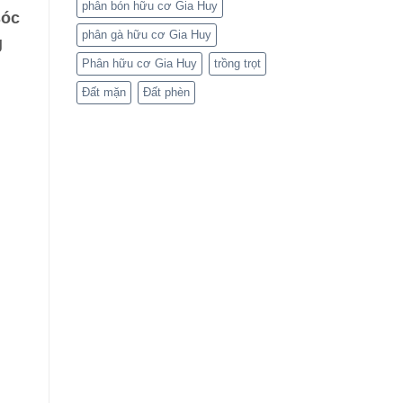
phân bón hữu cơ Gia Huy
sóc
phân gà hữu cơ Gia Huy
g
Phân hữu cơ Gia Huy
trồng trọt
Đất mặn
Đất phèn