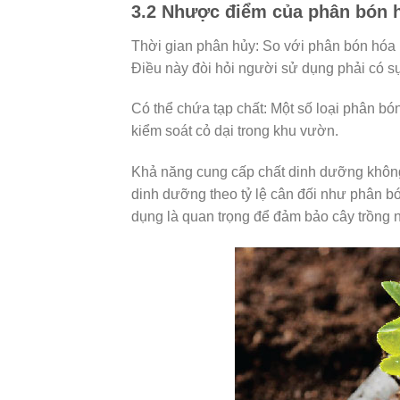
3.2 Nhược điểm của phân bón 
Thời gian phân hủy: So với phân bón hóa h
Điều này đòi hỏi người sử dụng phải có sự
Có thể chứa tạp chất: Một số loại phân bó
kiểm soát cỏ dại trong khu vườn.
Khả năng cung cấp chất dinh dưỡng không
dinh dưỡng theo tỷ lệ cân đối như phân b
dụng là quan trọng để đảm bảo cây trồng n