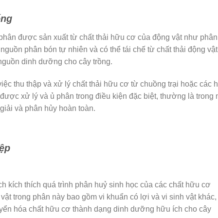
ống
 phân được sản xuất từ chất thải hữu cơ của động vật như phân
guồn phân bón tự nhiên và có thể tái chế từ chất thải động vật
nguồn dinh dưỡng cho cây trồng.
ệc thu thập và xử lý chất thải hữu cơ từ chuồng trại hoặc các 
 được xử lý và ủ phân trong điều kiện đặc biệt, thường là trong 
giải và phân hủy hoàn toàn.
iệp
h kích thích quá trình phân huỷ sinh học của các chất hữu cơ
 vật trong phân này bao gồm vi khuẩn có lợi và vi sinh vật khác,
chuyển hóa chất hữu cơ thành dạng dinh dưỡng hữu ích cho cây