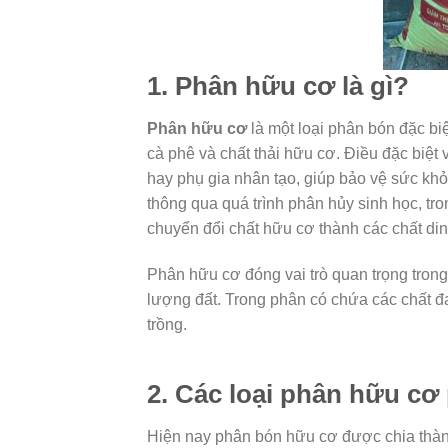
1. Phân hữu cơ là gì?
Phân hữu cơ
là một loại phân bón đặc bi
cà phê và chất thải hữu cơ. Điều đặc biệ
hay phụ gia nhân tạo, giúp bảo vệ sức khỏ
thông qua quá trình phân hủy sinh học, tro
chuyển đổi chất hữu cơ thành các chất di
Phân hữu cơ đóng vai trò quan trọng trong
lượng đất. Trong phân có chứa các chất đa,
trồng.
2. Các loại phân hữu cơ
Hiện nay phân bón hữu cơ được chia thà