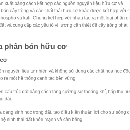
ản xuất bằng cách kết hợp các nguồn nguyên liệu hữu cơ và
ón cây trồng và các chất thải hữu cơ khác được kết hợp với 
phospho và kali. Chúng kết hợp với nhau tạo ra một loại phân g
đất và cung cấp các yếu tố vi lượng cần thiết để cây trồng phát
a phân bón hữu cơ
 cơ
n nguyên liệu tự nhiên và không sử dụng các chất hóa học độ
ạo ra một hệ thống canh tác bền vững.
hiện cấu trúc đất bằng cách tăng cường sự thoáng khí, hấp thụ n
u dài.
a dạng sinh học trong đất, tạo điều kiện thuận lợi cho sự sống 
ột hệ sinh thái đất khỏe mạnh và cân bằng.