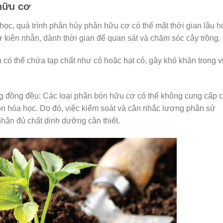
hữu cơ
ọc, quá trình phân hủy phân hữu cơ có thể mất thời gian lâu h
 kiên nhẫn, dành thời gian để quan sát và chăm sóc cây trồng.
n có thể chứa tạp chất như cỏ hoặc hạt cỏ, gây khó khăn trong v
 đồng đều: Các loại phân bón hữu cơ có thể không cung cấp c
ón hóa học. Do đó, việc kiểm soát và cân nhắc lượng phân sử
hận đủ chất dinh dưỡng cần thiết.