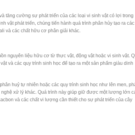
à tăng cường sự phát triển của các loại vi sinh vật có lợi trong
nh vật phát triển, chúng tiến hành quá trình phân hủy tạo ra các
li và các chất hữu cơ phân giải khác.
ồn nguyên liệu hữu cơ từ thực vật, động vật hoặc vi sinh vật. 
h vật và các quy trình sinh học để tạo ra một sản phẩm giàu dinh
 phân huỷ tự nhiên hoặc các quy trình sinh học như lên men, p
ng nghệ xử lý khác. Quá trình này giúp giữ được một lượng lớn c
acbon và các chất vi lượng cần thiết cho sự phát triển của cây