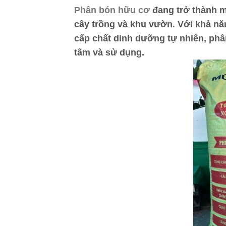
Phân bón hữu cơ
đang trở thành m
cây trồng và khu vườn. Với khả nă
cấp chất dinh dưỡng tự nhiên, ph
tâm và sử dụng.