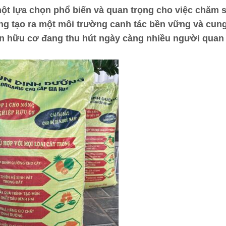
ột lựa chọn phổ biến và quan trọng cho việc chăm 
ng tạo ra một môi trường canh tác bền vững và cun
ân hữu cơ đang thu hút ngày càng nhiều người quan