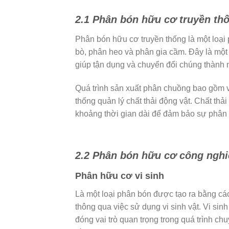
2.1 Phân bón hữu cơ truyền th
Phân bón hữu cơ truyền thống là một loại
bò, phân heo và phân gia cầm. Đây là một n
giúp tận dụng và chuyển đổi chúng thành 
Quá trình sản xuất phân chuồng bao gồm vi
thống quản lý chất thải động vật. Chất thải
khoảng thời gian dài để đảm bảo sự phân 
2.2 Phân bón hữu cơ công ngh
Phân hữu cơ vi sinh
Là một loại phân bón được tạo ra bằng các
thông qua việc sử dụng vi sinh vật. Vi sinh
đóng vai trò quan trọng trong quá trình 