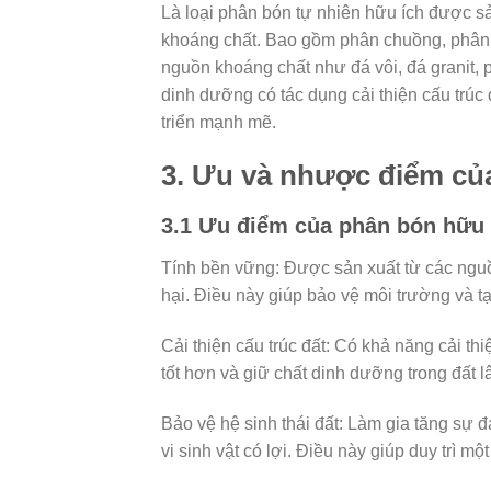
Là loại phân bón tự nhiên hữu ích được s
khoáng chất. Bao gồm phân chuồng, phân b
nguồn khoáng chất như đá vôi, đá granit, 
dinh dưỡng có tác dụng cải thiện cấu trúc 
triển mạnh mẽ.
3. Ưu và nhược điểm củ
3.1 Ưu điểm của phân bón hữu
Tính bền vững: Được sản xuất từ các nguồ
hại. Điều này giúp bảo vệ môi trường và t
Cải thiện cấu trúc đất: Có khả năng cải t
tốt hơn và giữ chất dinh dưỡng trong đất lâ
Bảo vệ hệ sinh thái đất: Làm gia tăng sự đ
vi sinh vật có lợi. Điều này giúp duy trì m