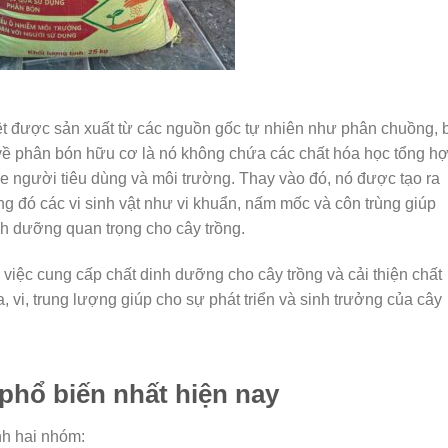
ệt được sản xuất từ các nguồn gốc tự nhiên như phân chuồng, 
t về phân bón hữu cơ là nó không chứa các chất hóa học tổng h
e người tiêu dùng và môi trường. Thay vào đó, nó được tạo ra
ng đó các vi sinh vật như vi khuẩn, nấm mốc và côn trùng giúp
nh dưỡng quan trọng cho cây trồng.
 việc cung cấp chất dinh dưỡng cho cây trồng và cải thiện chất
 vi, trung lượng giúp cho sự phát triển và sinh trưởng của cây
 phổ biến nhất hiện nay
nh hai nhóm: